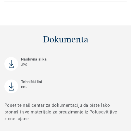
Dokumenta
Naslovna slika
JPG
Tehnički list
PDF
Posetite naš centar za dokumentaciju da biste lako
pronašli sve materijale za preuzimanje iz Polusavitljive
zidne lajsne