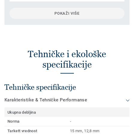
POKAŽI VIŠE
Tehničke i ekološke
specifikacije
Tehničke specifikacije
Karakteristike & Tehničke Performanse
Ukupna debljina
Norma
-
Tarkett vrednost
15 mm, 12,8 mm