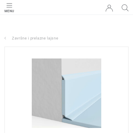
MENU
Završne i prelazne lajsne