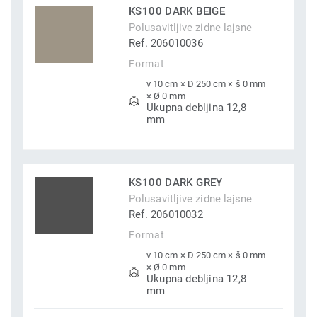
KS100 DARK BEIGE
Polusavitljive zidne lajsne
Ref. 206010036
Format
v 10 cm × D 250 cm × š 0 mm
× Ø 0 mm
Ukupna debljina 12,8
mm
KS100 DARK GREY
Polusavitljive zidne lajsne
Ref. 206010032
Format
v 10 cm × D 250 cm × š 0 mm
× Ø 0 mm
Ukupna debljina 12,8
mm