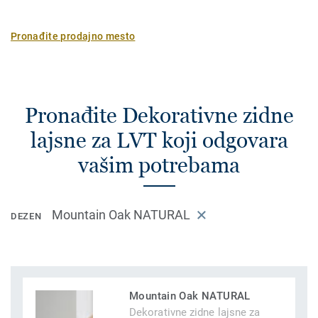
Pronađite prodajno mesto
Pronađite Dekorativne zidne
lajsne za LVT koji odgovara
vašim potrebama
Mountain Oak NATURAL
DEZEN
Mountain Oak NATURAL
Dekorativne zidne lajsne za