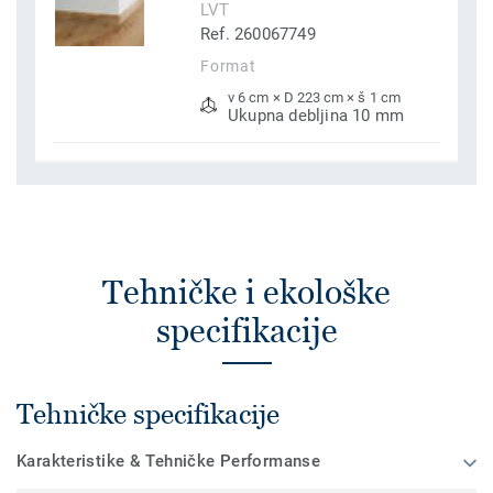
LVT
Ref. 260067749
Format
v 6 cm × D 223 cm × š 1 cm
Ukupna debljina 10 mm
Tehničke i ekološke
specifikacije
Tehničke specifikacije
Karakteristike & Tehničke Performanse