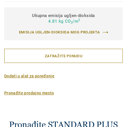
Ukupna emisija ugljen-dioksida
2
4.81 kg CO
/m
2
EMISIJA UGLJEN-DIOKSIDA MOG PROJEKTA
ZATRAŽITE PONUDU
Dodati u alat za poređenje
Pronađite prodajno mesto
Pronađite STANDARD PLUS