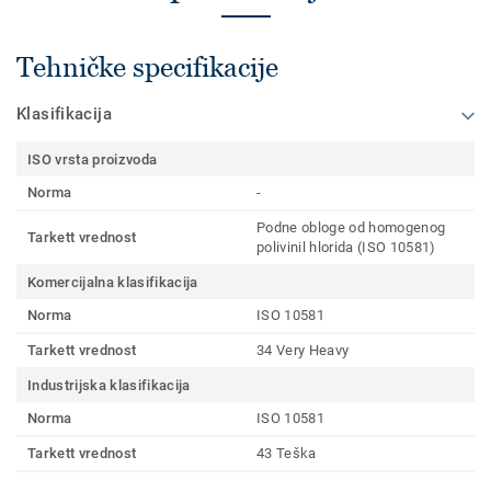
Tehničke specifikacije
Klasifikacija
ISO vrsta proizvoda
Norma
-
Podne obloge od homogenog
Tarkett vrednost
polivinil hlorida (ISO 10581)
Komercijalna klasifikacija
Norma
ISO 10581
Tarkett vrednost
34 Very Heavy
Industrijska klasifikacija
Norma
ISO 10581
Tarkett vrednost
43 Teška