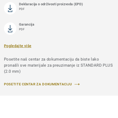
Deklaracija o održivosti proizvoda (EPD)
PDF
Garancija
PDF
Pogledajte više
Posetite naš centar za dokumentaciju da biste lako
pronašli sve materijale za preuzimanje iz STANDARD PLUS
(2.0 mm)
POSETITE CENTAR ZA DOKUMENTACIJU