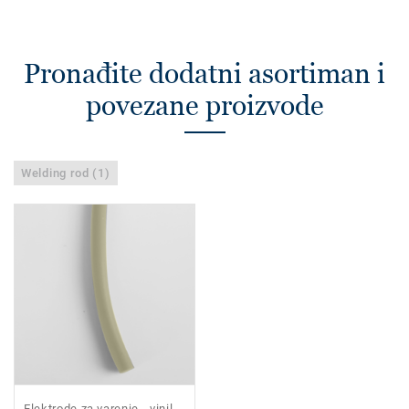
Pronađite dodatni asortiman i
povezane proizvode
Welding rod (1)
Elektrode za varenje - vinil