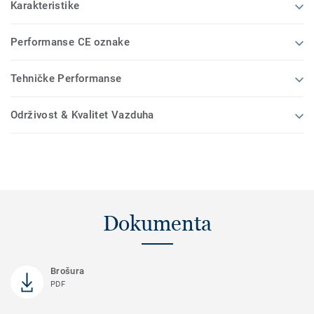
Karakteristike
Performanse CE oznake
Tehničke Performanse
Održivost & Kvalitet Vazduha
Dokumenta
Brošura
PDF