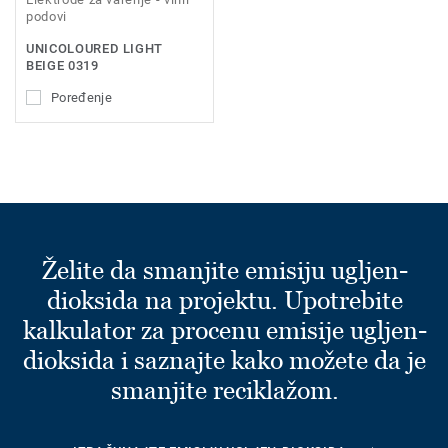
podovi
UNICOLOURED LIGHT
BEIGE 0319
Poređenje
Želite da smanjite emisiju ugljen-
dioksida na projektu. Upotrebite
kalkulator za procenu emisije ugljen-
dioksida i saznajte kako možete da je
smanjite reciklažom.