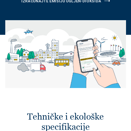
IZRAČUNAJTE EMISIJU UGLJEN-DIOKSIDA
Tehničke i ekološke
specifikacije