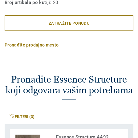
Broj artikala po kutiji:
20
ZATRAŽITE PONUDU
Pronađite prodajno mesto
Pronađite Essence Structure
koji odgovara vašim potrebama
FILTERI (3)
Essence Structure AA92