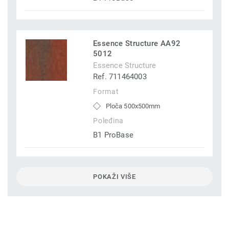
Essence Structure AA92
5012
Essence Structure
Ref. 711464003
Format
Ploča 500x500mm
Poleđina
B1 ProBase
POKAŽI VIŠE