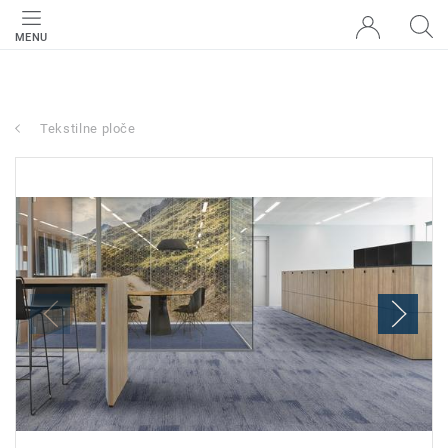
MENU
Tekstilne ploče