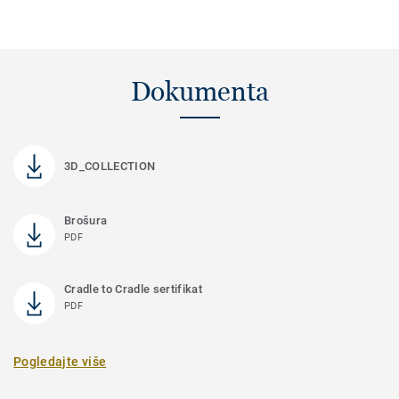
Dokumenta
3D_COLLECTION
Brošura
PDF
Cradle to Cradle sertifikat
PDF
Pogledajte više