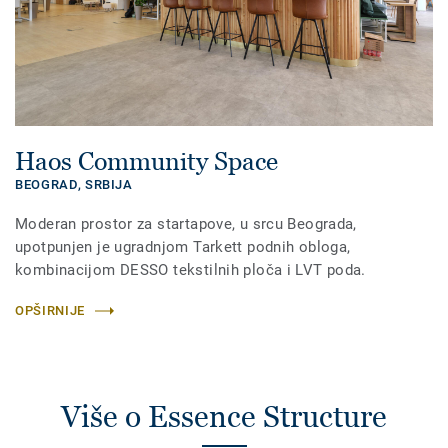
Haos Community Space
BEOGRAD,
SRBIJA
Moderan prostor za startapove, u srcu Beograda,
upotpunjen je ugradnjom Tarkett podnih obloga,
kombinacijom DESSO tekstilnih ploča i LVT poda.
OPŠIRNIJE
Više o Essence Structure