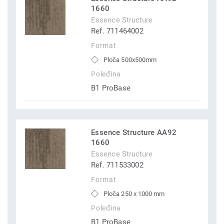
1660
Essence Structure
Ref. 711464002
Format
Ploča 500x500mm
Poleđina
B1 ProBase
Essence Structure AA92
1660
Essence Structure
Ref. 711533002
Format
Ploča 250 x 1000 mm
Poleđina
B1 ProBase