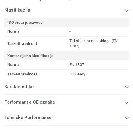
Klasifikacija
ISO vrsta proizvoda
Norma
-
Tekstilne podne obloge (EN
Tarkett vrednost
1307)
Komercijalna klasifikacija
Norma
EN 1307
Tarkett vrednost
33 Heavy
Karakteristike
Performanse CE oznake
Tehničke Performanse