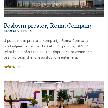
Poslovni prostor, Roma Company
BEOGRAD,
SRBIJA
U poslovnom prostoru kompanije Roma Company
postavljeno je 190 m² Tarkett LVT podova, DESSO
tekstilnih ploča i tepiha, koji doprinose savremenom i
pažljivo osmišljenom poslovnom enterijeru.
OPŠIRNIJE