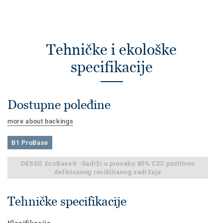
Tehničke i ekološke
specifikacije
Dostupne poleđine
more about backings
B1 ProBase
DESSO EcoBase® -Sadrži u proseku 80% C2C pozitivno
definisanog recikliranog sadržaja
Tehničke specifikacije