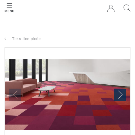
MENU
Tekstilne ploče