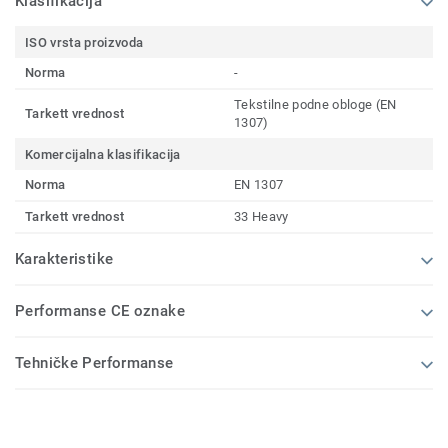
Klasifikacija
ISO vrsta proizvoda
Norma
-
Tekstilne podne obloge (EN
Tarkett vrednost
1307)
Komercijalna klasifikacija
Norma
EN 1307
Tarkett vrednost
33 Heavy
Karakteristike
Performanse CE oznake
Tehničke Performanse