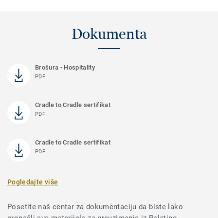
Dokumenta
Brošura - Hospitality
PDF
Cradle to Cradle sertifikat
PDF
Cradle to Cradle sertifikat
PDF
Pogledajte više
Posetite naš centar za dokumentaciju da biste lako
pronašli sve materijale za preuzimanje iz Palatino