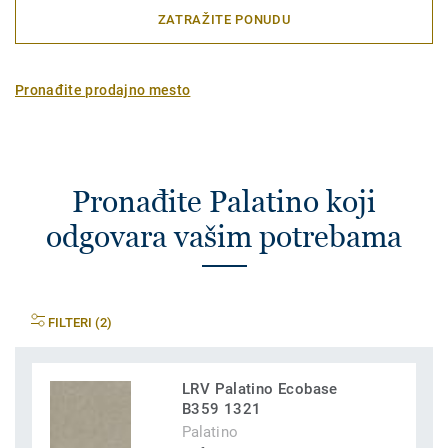
ZATRAŽITE PONUDU
Pronađite prodajno mesto
Pronađite Palatino koji
odgovara vašim potrebama
FILTERI (2)
LRV Palatino Ecobase
B359 1321
Palatino