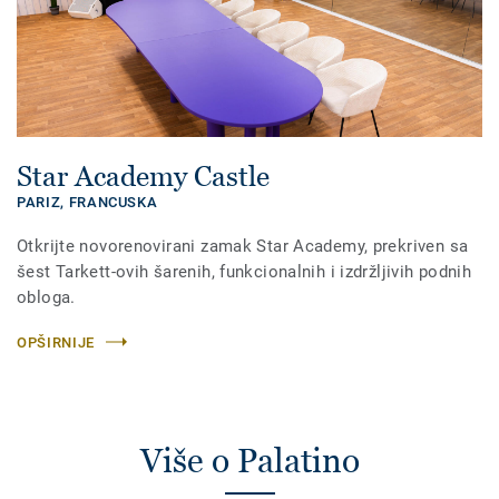
Star Academy Castle
PARIZ,
FRANCUSKA
Otkrijte novorenovirani zamak Star Academy, prekriven sa
šest Tarkett-ovih šarenih, funkcionalnih i izdržljivih podnih
obloga.
OPŠIRNIJE
Više o Palatino