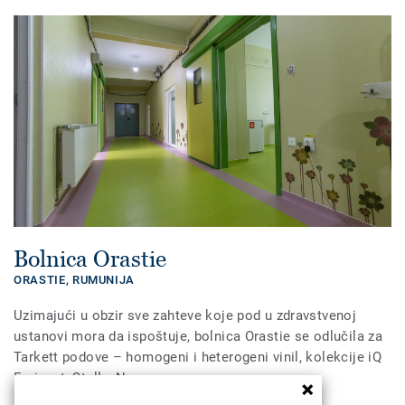
Bolnica Orastie
ORASTIE,
RUMUNIJA
Uzimajući u obzir sve zahteve koje pod u zdravstvenoj
ustanovi mora da ispoštuje, bolnica Orastie se odlučila za
Tarkett podove – homogeni i heterogeni vinil, kolekcije iQ
Eminent, Stella, Norma.