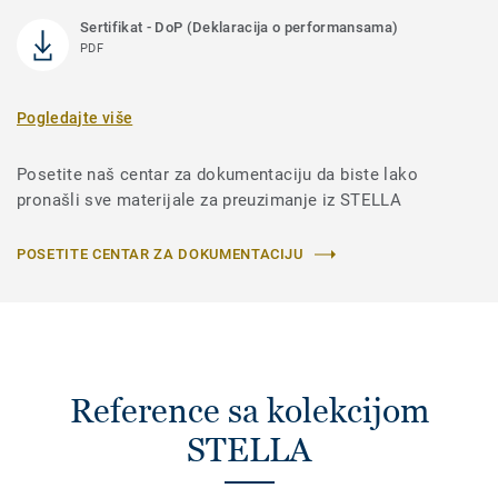
Sertifikat - DoP (Deklaracija o performansama)
PDF
Pogledajte više
Posetite naš centar za dokumentaciju da biste lako
pronašli sve materijale za preuzimanje iz STELLA
POSETITE CENTAR ZA DOKUMENTACIJU
Reference sa kolekcijom
STELLA