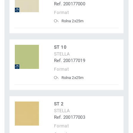
Ref. 200177000
Format
Rolna 2x25m
ST 10
STELLA
Ref. 200177019
Format
Rolna 2x25m
ST 2
STELLA
Ref. 200177003
Format