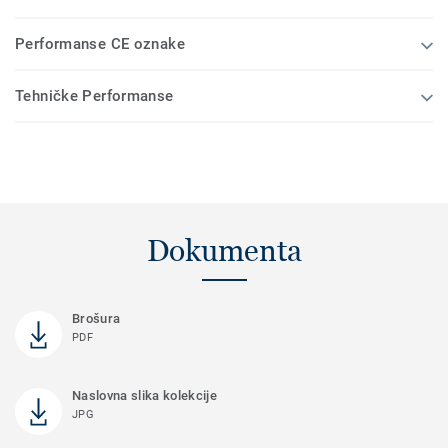
Performanse CE oznake
Tehničke Performanse
Dokumenta
Brošura
PDF
Naslovna slika kolekcije
JPG