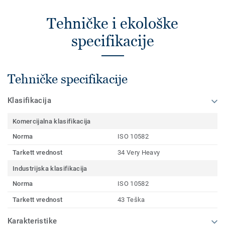
Tehničke i ekološke
specifikacije
Tehničke specifikacije
Klasifikacija
Komercijalna klasifikacija
Norma
ISO 10582
Tarkett vrednost
34 Very Heavy
Industrijska klasifikacija
Norma
ISO 10582
Tarkett vrednost
43 Teška
Karakteristike