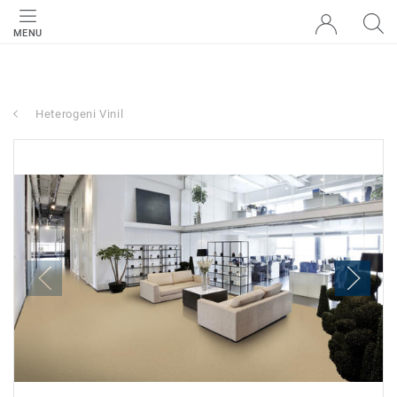
MENU
Heterogeni Vinil