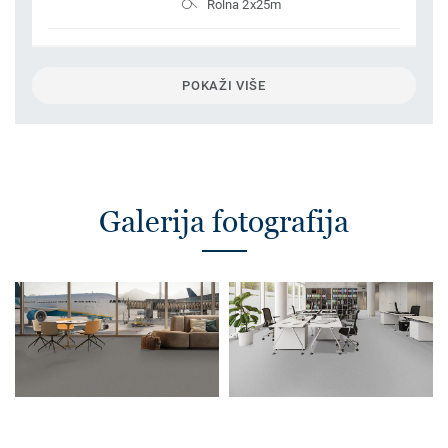
Rolna 2x25m
POKAŽI VIŠE
Galerija fotografija