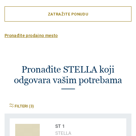
ZATRAŽITE PONUDU
Pronađite prodajno mesto
Pronađite STELLA koji
odgovara vašim potrebama
FILTERI (3)
ST 1
STELLA