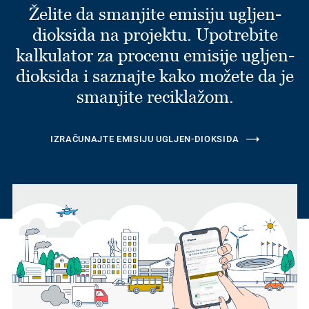
Želite da smanjite emisiju ugljen-
dioksida na projektu. Upotrebite
kalkulator za procenu emisije ugljen-
dioksida i saznajte kako možete da je
smanjite reciklažom.
IZRAČUNAJTE EMISIJU UGLJEN-DIOKSIDA