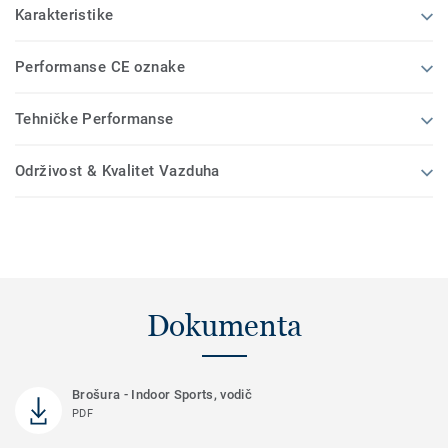
Karakteristike
Performanse CE oznake
Tehničke Performanse
Održivost & Kvalitet Vazduha
Dokumenta
Brošura - Indoor Sports, vodič
PDF