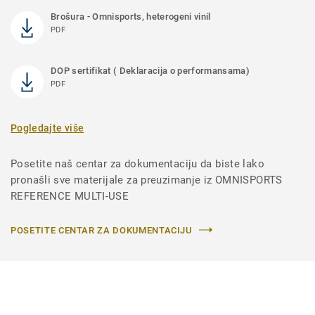
Brošura - Omnisports, heterogeni vinil
PDF
DOP sertifikat ( Deklaracija o performansama)
PDF
Pogledajte više
Posetite naš centar za dokumentaciju da biste lako
pronašli sve materijale za preuzimanje iz OMNISPORTS
REFERENCE MULTI-USE
POSETITE CENTAR ZA DOKUMENTACIJU