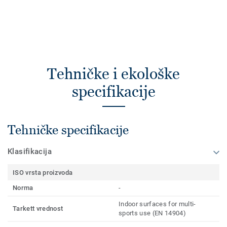
Tehničke i ekološke
specifikacije
Tehničke specifikacije
Klasifikacija
ISO vrsta proizvoda
Norma
-
Indoor surfaces for multi-
Tarkett vrednost
sports use (EN 14904)