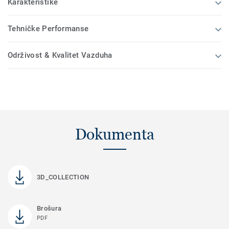
Karakteristike
Tehničke Performanse
Održivost & Kvalitet Vazduha
Dokumenta
3D_COLLECTION
Brošura
PDF