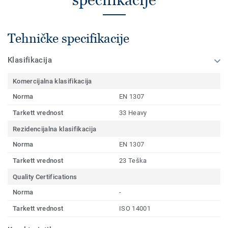
Tehničke specifikacije
Klasifikacija
Komercijalna klasifikacija
Norma
EN 1307
Tarkett vrednost
33 Heavy
Rezidencijalna klasifikacija
Norma
EN 1307
Tarkett vrednost
23 Teška
Quality Certifications
Norma
-
Tarkett vrednost
ISO 14001