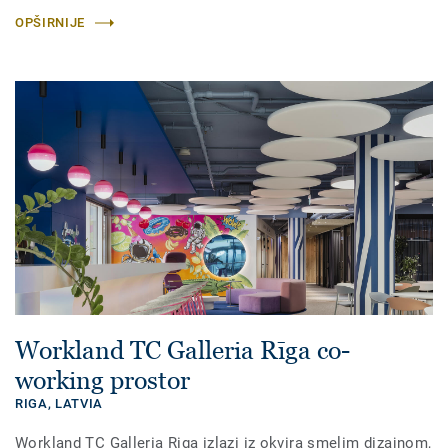
OPŠIRNIJE
Workland TC Galleria Rīga co-
working prostor
RIGA,
LATVIA
Workland TC Galleria Riga izlazi iz okvira smelim dizajnom,