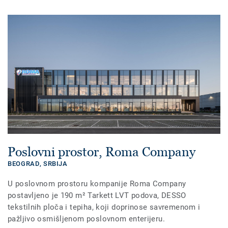
Poslovni prostor, Roma Company
BEOGRAD,
SRBIJA
U poslovnom prostoru kompanije Roma Company
postavljeno je 190 m² Tarkett LVT podova, DESSO
tekstilnih ploča i tepiha, koji doprinose savremenom i
pažljivo osmišljenom poslovnom enterijeru.