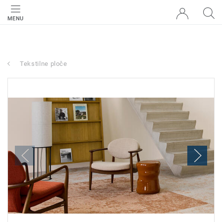
MENU
Tekstilne ploče