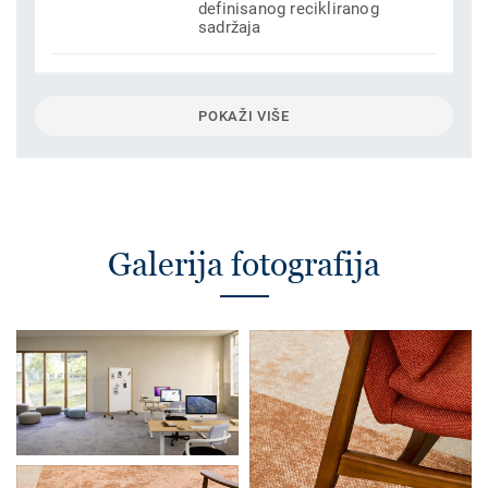
definisanog recikliranog
sadržaja
POKAŽI VIŠE
Galerija fotografija