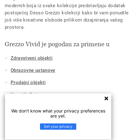
modernih boja iz svake kolekcije predstavljaju dodatak
postojećoj Desso Grezzo kolekciji kako bi vam ponudile
još više kreativne slobode prilikom dizajniranja vašeg
prostora.
Grezzo Vivid je pogodan za primene u
Zdravstveni objekti
Obrazovne ustanove
Prodajni objekti
Ugostiteljstvo
Poslovni prostori
We don't know what your privacy preferences
are yet.
Sport i velnes
Set your privacy