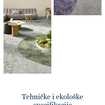
Tehničke i ekološke
specifikacije