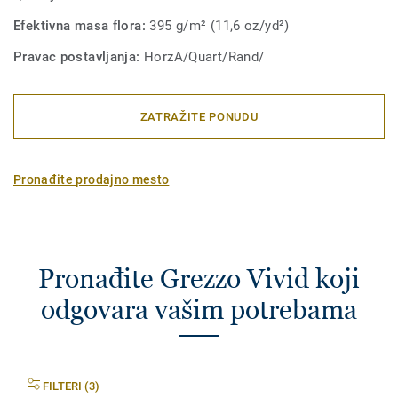
Efektivna masa flora:
395 g/m² (11,6 oz/yd²)
Pravac postavljanja:
HorzA/Quart/Rand/
ZATRAŽITE PONUDU
Pronađite prodajno mesto
Pronađite Grezzo Vivid koji
odgovara vašim potrebama
FILTERI (3)