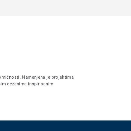
nomičnosti. Namenjena je projektima
rnim dezenima inspirisanim