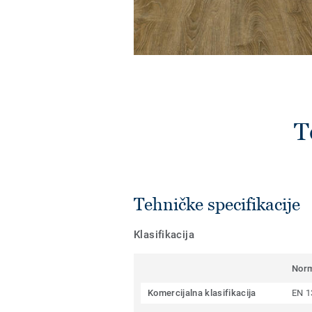
T
Tehničke specifikacije
Klasifikacija
Nor
Komercijalna klasifikacija
EN 1