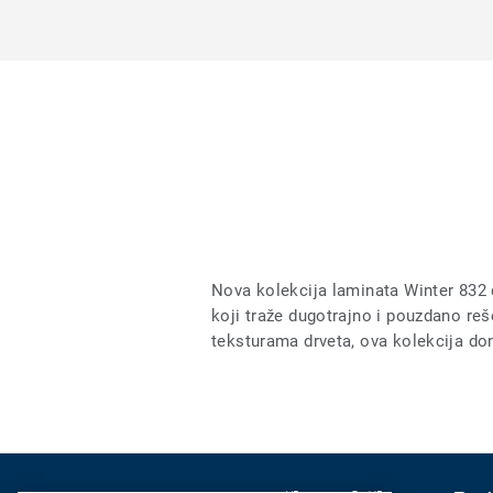
Nova kolekcija laminata Winter 832 
koji traže dugotrajno i pouzdano re
teksturama drveta, ova kolekcija don