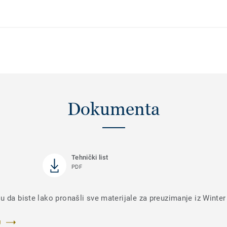
Dokumenta
Tehnički list
PDF
 da biste lako pronašli sve materijale za preuzimanje iz Winter
U