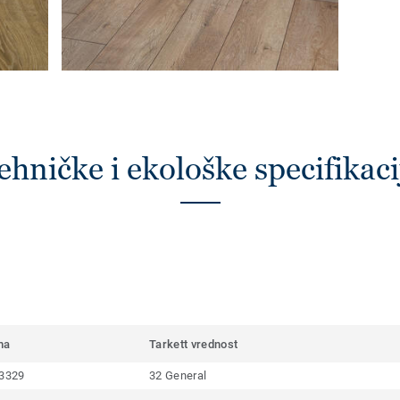
ehničke i ekološke specifikaci
ma
Tarkett vrednost
3329
32 General