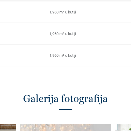
1,960 m² u kutiji
1,960 m² u kutiji
1,960 m² u kutiji
Galerija fotografija