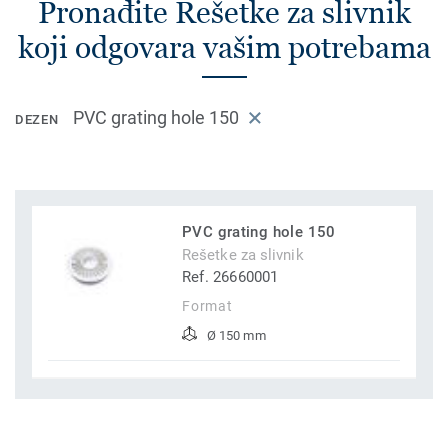
Pronađite Rešetke za slivnik
koji odgovara vašim potrebama
PVC grating hole 150
DEZEN
PVC grating hole 150
Rešetke za slivnik
Ref. 26660001
Format
Ø 150 mm