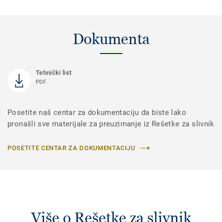
Dokumenta
Tehnički list
PDF
Posetite naš centar za dokumentaciju da biste lako
pronašli sve materijale za preuzimanje iz Rešetke za slivnik
POSETITE CENTAR ZA DOKUMENTACIJU
Više o Rešetke za slivnik