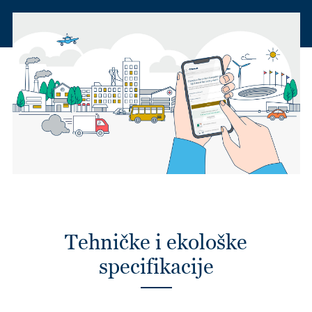
Tehničke i ekološke
specifikacije