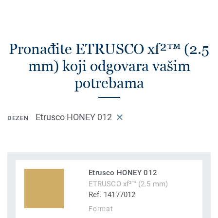
Pronađite ETRUSCO xf²™ (2.5
mm) koji odgovara vašim
potrebama
Etrusco HONEY 012
DEZEN
Etrusco HONEY 012
ETRUSCO xf²™ (2.5 mm)
Ref. 14177012
Format