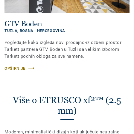
GTV Boden
TUZLA,
BOSNA I HERCEGOVINA
Pogledajte kako izgleda novi prodajno-izložbeni prostor
Tarkett partnera GTV Boden u Tuzli sa velikim izborom
Tarkett podnih obloga za sve namene.
OPŠIRNIJE
Više o ETRUSCO xf²™ (2.5
mm)
Moderan, minimalistički dizajn koji uključuje neutralne