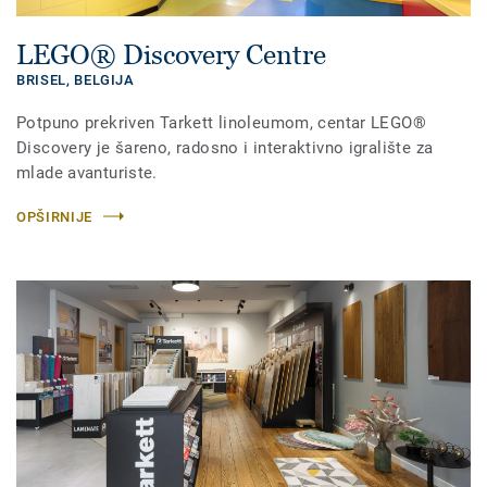
LEGO® Discovery Centre
BRISEL,
BELGIJA
Potpuno prekriven Tarkett linoleumom, centar LEGO®
Discovery je šareno, radosno i interaktivno igralište za
mlade avanturiste.
OPŠIRNIJE