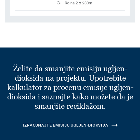
Rolna 2 x ≤30m
Želite da smanjite emisiju ugljen-
dioksida na projektu. Upotrebite
kalkulator za procenu emisije ugljen-
dioksida i saznajte kako možete da je
smanjite reciklažom.
IZRAČUNAJTE EMISIJU UGLJEN-DIOKSIDA