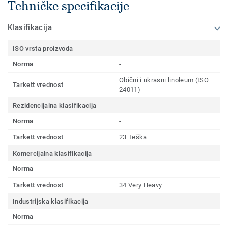
Tehničke specifikacije
Klasifikacija
ISO vrsta proizvoda
Norma
-
Obični i ukrasni linoleum (ISO
Tarkett vrednost
24011)
Rezidencijalna klasifikacija
Norma
-
Tarkett vrednost
23 Teška
Komercijalna klasifikacija
Norma
-
Tarkett vrednost
34 Very Heavy
Industrijska klasifikacija
Norma
-