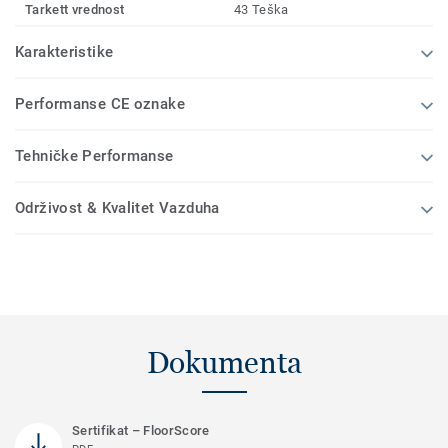
Tarkett vrednost
43 Teška
Karakteristike
Performanse CE oznake
Tehničke Performanse
Održivost & Kvalitet Vazduha
Dokumenta
Sertifikat – FloorScore