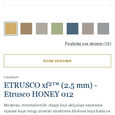
Pogledaj sve dezene (16)
ROOM DESIGNER
Linoleum
ETRUSCO xf²™ (2.5 mm) -
Etrusco HONEY 012
Moderan, minimalistički dizajn koji uključuje neutralne
nijanse koje mogu stvarati atraktivne blokove boja kada se