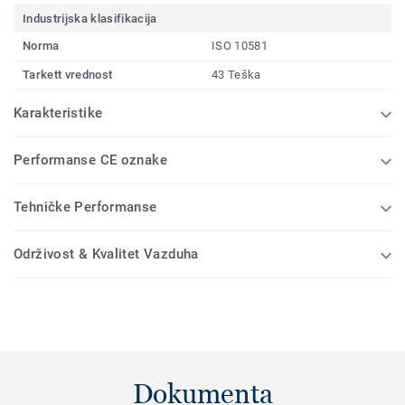
Industrijska klasifikacija
Norma
ISO 10581
Tarkett vrednost
43 Teška
Karakteristike
Performanse CE oznake
Tehničke Performanse
Održivost & Kvalitet Vazduha
Dokumenta