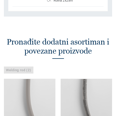
Rolna 2x25m
Pronađite dodatni asortiman i
povezane proizvode
Welding rod (2)