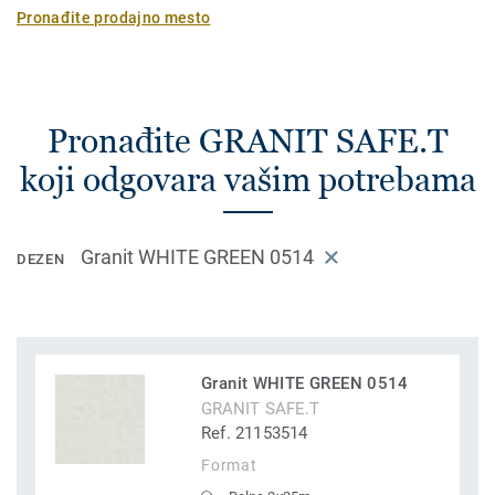
Pronađite prodajno mesto
Pronađite GRANIT SAFE.T
koji odgovara vašim potrebama
Granit WHITE GREEN 0514
DEZEN
Granit WHITE GREEN 0514
GRANIT SAFE.T
Ref. 21153514
Format