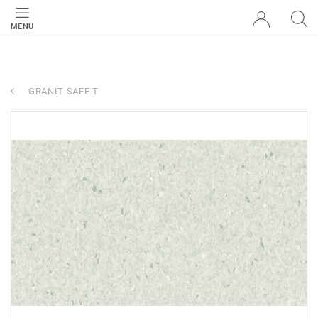
MENU
GRANIT SAFE.T