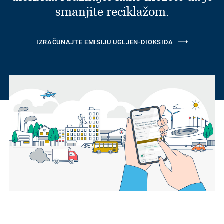
smanjite reciklažom.
IZRAČUNAJTE EMISIJU UGLJEN-DIOKSIDA