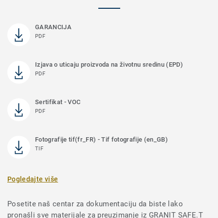
GARANCIJA
PDF
Izjava o uticaju proizvoda na životnu sredinu (EPD)
PDF
Sertifikat - VOC
PDF
Fotografije tif(fr_FR) - Tif fotografije (en_GB)
TIF
Pogledajte više
Posetite naš centar za dokumentaciju da biste lako
pronašli sve materijale za preuzimanje iz GRANIT SAFE.T