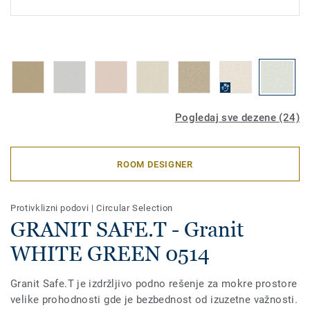
Pogledaj sve dezene (24)
ROOM DESIGNER
Protivklizni podovi
|
Circular Selection
GRANIT SAFE.T - Granit
WHITE GREEN 0514
Granit Safe.T je izdržljivo podno rešenje za mokre prostore
velike prohodnosti gde je bezbednost od izuzetne važnosti.