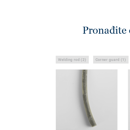
Pronađite 
Welding rod (2)
Corner guard (1)