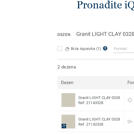
Pronađite i
Granit LIGHT CLAY 032
DEZEN
Brza isporuka
(1)
Format
2 dezena
Dezen
Fo
Granit LIGHT CLAY 0328
Ref. 21143328
Granit LIGHT CLAY 0328
Ref. 21142328