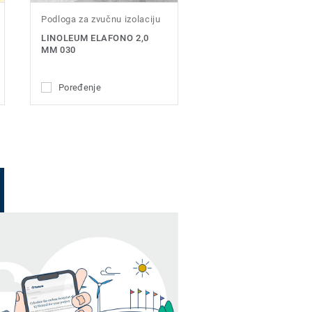
Podloga za zvučnu izolaciju
LINOLEUM ELAFONO 2,0
MM 030
Poređenje