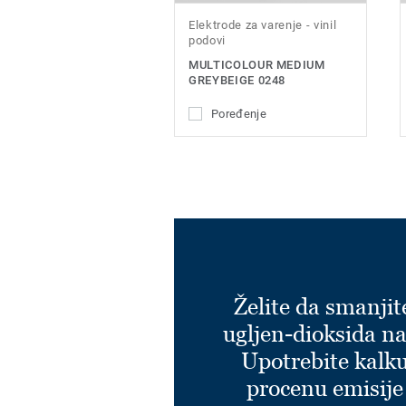
Elektrode za varenje - vinil
podovi
MULTICOLOUR MEDIUM
GREYBEIGE 0248
Poređenje
Želite da smanjit
ugljen-dioksida na
Upotrebite kalku
procenu emisije