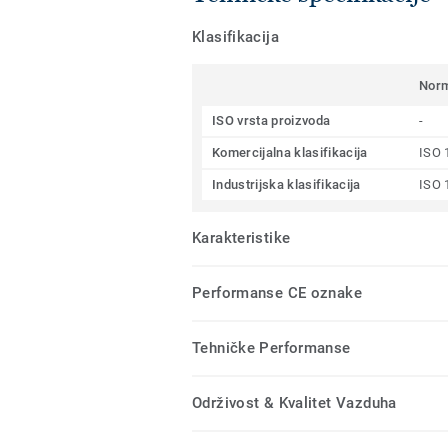
Klasifikacija
Nor
ISO vrsta proizvoda
-
Komercijalna klasifikacija
ISO 
Industrijska klasifikacija
ISO 
Karakteristike
Performanse CE oznake
Tehničke Performanse
Održivost & Kvalitet Vazduha