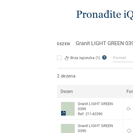
Pronađite i
Granit LIGHT GREEN 03
DEZEN
Brza isporuka
(1)
Format
2 dezena
Dezen
Fo
Granit LIGHT GREEN
0390
Ref. 21142390
Granit LIGHT GREEN
0390