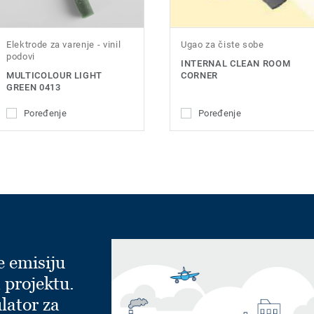
Elektrode za varenje - vinil
Ugao za čiste sobe
podovi
INTERNAL CLEAN ROOM
MULTICOLOUR LIGHT
CORNER
GREEN 0413
Poređenje
Poređenje
e emisiju
 projektu.
lator za