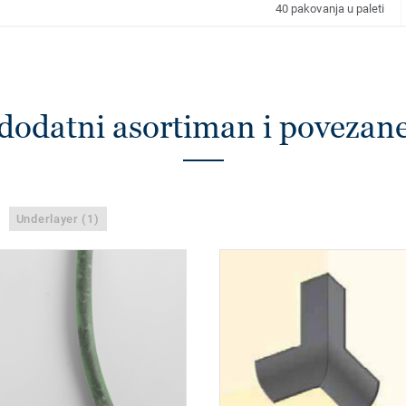
40 pakovanja u paleti
dodatni asortiman i povezan
Underlayer (1)