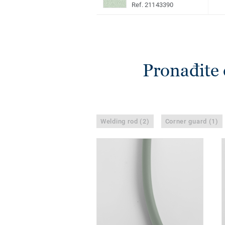
Ref. 21143390
Pronađite 
Welding rod (2)
Corner guard (1)