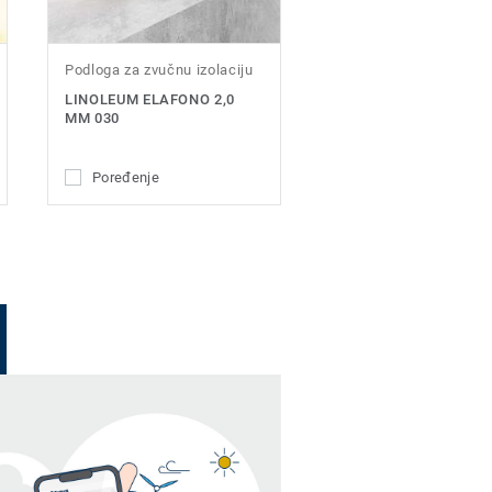
Podloga za zvučnu izolaciju
LINOLEUM ELAFONO 2,0
MM 030
Poređenje