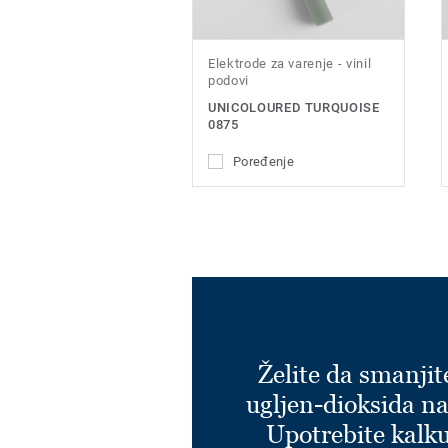
Elektrode za varenje - vinil
podovi
UNICOLOURED TURQUOISE
0875
Poređenje
Želite da smanjit
ugljen-dioksida na
Upotrebite kalku