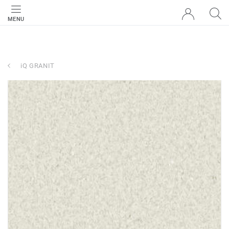
MENU
iQ GRANIT