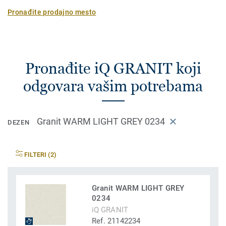
Pronađite prodajno mesto
Pronađite iQ GRANIT koji
odgovara vašim potrebama
Granit WARM LIGHT GREY 0234
DEZEN
FILTERI (2)
Granit WARM LIGHT GREY
0234
iQ GRANIT
Ref. 21142234