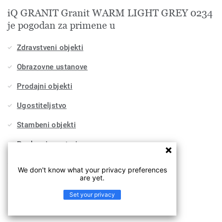
iQ GRANIT Granit WARM LIGHT GREY 0234
je pogodan za primene u
Zdravstveni objekti
Obrazovne ustanove
Prodajni objekti
Ugostiteljstvo
Stambeni objekti
Poslovni prostori
Sport i velnes
We don't know what your privacy preferences
are yet.
Industrija
Set your privacy