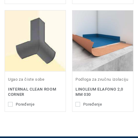
Ugao za čiste sobe
Podloga za zvučnu izolaciju
INTERNAL CLEAN ROOM
LINOLEUM ELAFONO 2,0
CORNER
MM 030
Poređenje
Poređenje