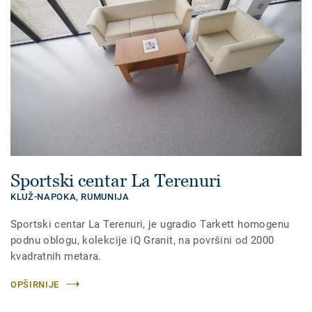
Sportski centar La Terenuri
KLUŽ-NAPOKA,
RUMUNIJA
Sportski centar La Terenuri, je ugradio Tarkett homogenu
podnu oblogu, kolekcije iQ Granit, na površini od 2000
kvadratnih metara.
OPŠIRNIJE