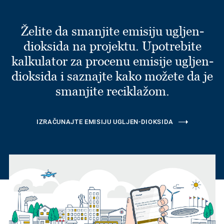
Želite da smanjite emisiju ugljen-
dioksida na projektu. Upotrebite
kalkulator za procenu emisije ugljen-
dioksida i saznajte kako možete da je
smanjite reciklažom.
IZRAČUNAJTE EMISIJU UGLJEN-DIOKSIDA