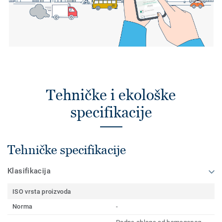
Tehničke i ekološke
specifikacije
Tehničke specifikacije
Klasifikacija
ISO vrsta proizvoda
Norma
-