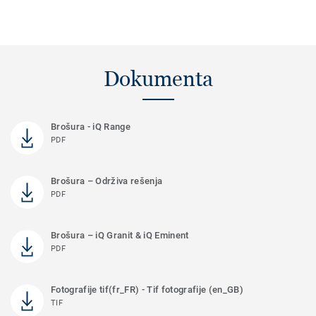
Dokumenta
Brošura - iQ Range
PDF
Brošura – Održiva rešenja
PDF
Brošura – iQ Granit & iQ Eminent
PDF
Fotografije tif(fr_FR) - Tif fotografije (en_GB)
TIF