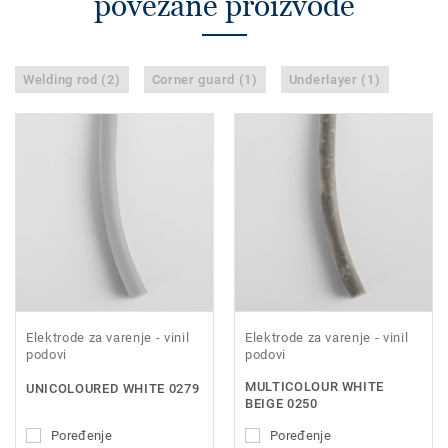
povezane proizvode
Welding rod (2)
Corner guard (1)
Underlayer (1)
Elektrode za varenje - vinil
Elektrode za varenje - vinil
podovi
podovi
MULTICOLOUR WHITE
UNICOLOURED WHITE 0279
BEIGE 0250
Poređenje
Poređenje