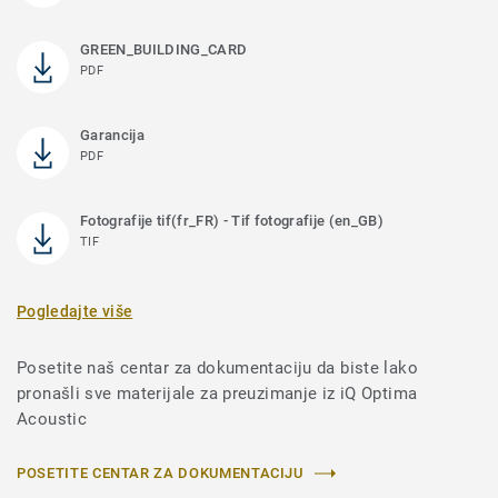
GREEN_BUILDING_CARD
PDF
Garancija
PDF
Fotografije tif(fr_FR) - Tif fotografije (en_GB)
TIF
Pogledajte više
Posetite naš centar za dokumentaciju da biste lako
pronašli sve materijale za preuzimanje iz iQ Optima
Acoustic
POSETITE CENTAR ZA DOKUMENTACIJU