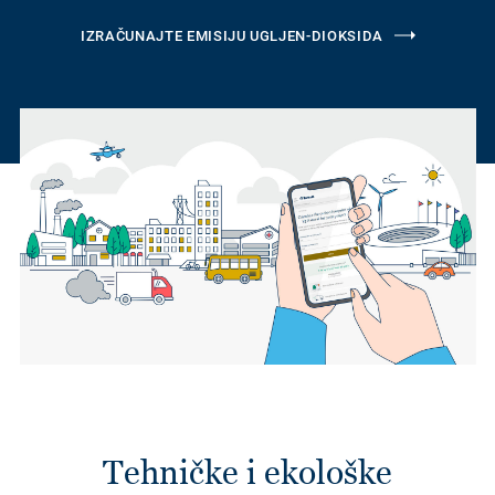
IZRAČUNAJTE EMISIJU UGLJEN-DIOKSIDA
Tehničke i ekološke