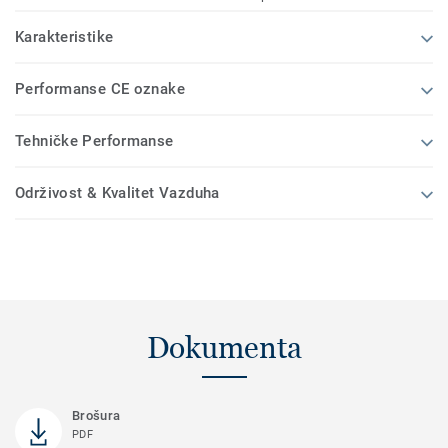
Karakteristike
Performanse CE oznake
Tehničke Performanse
Održivost & Kvalitet Vazduha
Dokumenta
Brošura
PDF