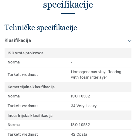
specifikacije
Tehničke specifikacije
Klasifikacija
ISO vrsta proizvoda
Norma
-
Homogeneous vinyl flooring
Tarkett vrednost
with foam interlayer
Komercijalna klasifikacija
Norma
ISO 10582
Tarkett vrednost
34 Very Heavy
Industrijska klasifikacija
Norma
ISO 10582
Tarkett vrednost
42 Opšta