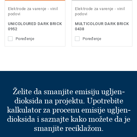
Elektrode za varenje - vinil
Elektrode za varenje - vinil
podovi
podovi
UNICOLOURED DARK BRICK
MULTICOLOUR DARK BRICK
0952
0438
Poređenje
Poređenje
Želite da smanjite emisiju ugljen-
dioksida na projektu. Upotrebite
kalkulator za procenu emisije ugljen-
dioksida i saznajte kako možete da je
smanjite reciklažom.