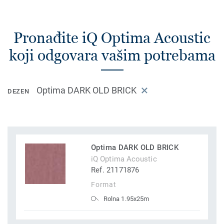
Pronađite iQ Optima Acoustic
koji odgovara vašim potrebama
Optima DARK OLD BRICK
DEZEN
Optima DARK OLD BRICK
iQ Optima Acoustic
Ref. 21171876
Format
Rolna 1.95x25m