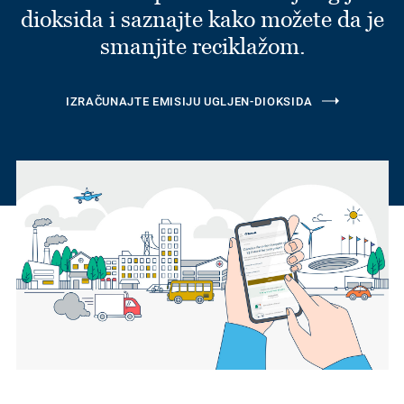
dioksida i saznajte kako možete da je
smanjite reciklažom.
IZRAČUNAJTE EMISIJU UGLJEN-DIOKSIDA