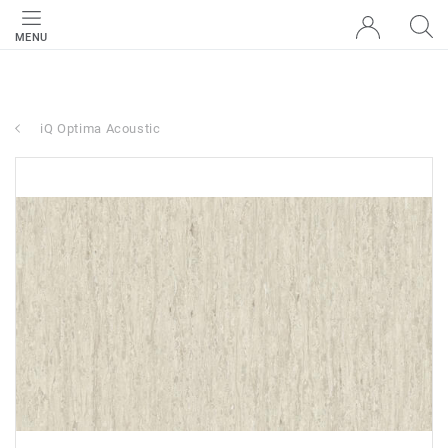
MENU
iQ Optima Acoustic