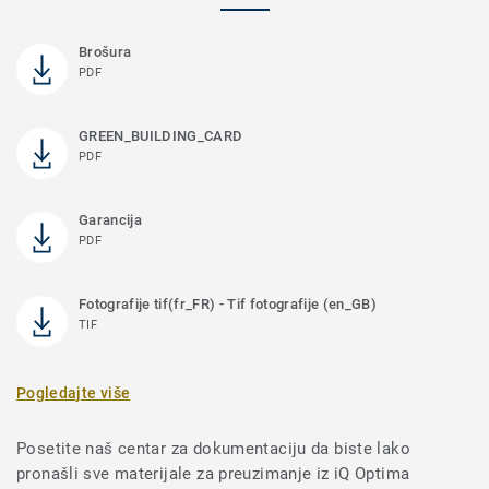
Brošura
PDF
GREEN_BUILDING_CARD
PDF
Garancija
PDF
Fotografije tif(fr_FR) - Tif fotografije (en_GB)
TIF
Pogledajte više
Posetite naš centar za dokumentaciju da biste lako
pronašli sve materijale za preuzimanje iz iQ Optima