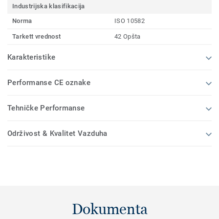
Industrijska klasifikacija
Norma
ISO 10582
Tarkett vrednost
42 Opšta
Karakteristike
Performanse CE oznake
Tehničke Performanse
Održivost & Kvalitet Vazduha
Dokumenta