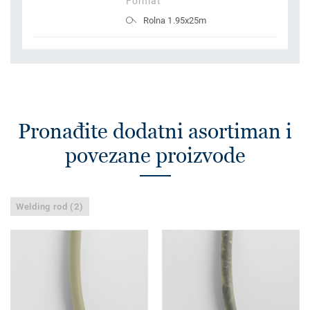
Format
Rolna 1.95x25m
Pronađite dodatni asortiman i
povezane proizvode
Welding rod (2)