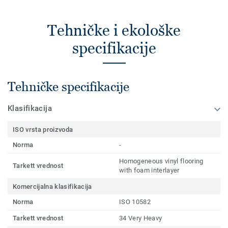
Tehničke i ekološke
specifikacije
Tehničke specifikacije
Klasifikacija
ISO vrsta proizvoda
Norma
-
Homogeneous vinyl flooring
Tarkett vrednost
with foam interlayer
Komercijalna klasifikacija
Norma
ISO 10582
Tarkett vrednost
34 Very Heavy