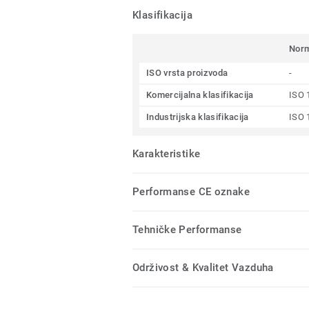
Klasifikacija
Nor
ISO vrsta proizvoda
-
Komercijalna klasifikacija
ISO 
Industrijska klasifikacija
ISO 
Karakteristike
Performanse CE oznake
Tehničke Performanse
Održivost & Kvalitet Vazduha