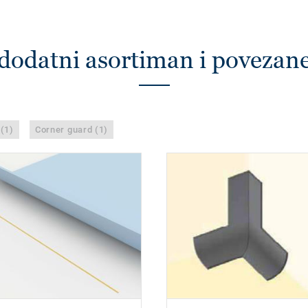
dodatni asortiman i povezan
 (1)
Corner guard (1)