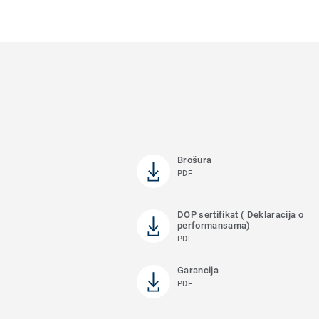
Brošura
PDF
DOP sertifikat ( Deklaracija o
performansama)
PDF
Garancija
PDF