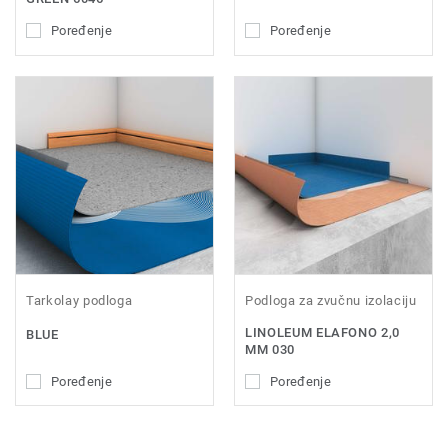
Poređenje
Poređenje
Tarkolay podloga
Podloga za zvučnu izolaciju
LINOLEUM ELAFONO 2,0
BLUE
MM 030
Poređenje
Poređenje