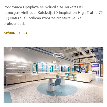
Prodavnica Optiplaza se odlučila za Tarkett LVT i
homogeni vinil pod. Kolekcije iD inspiration High Traffic 70
i iQ Natural su odličan izbor za prostore velike
prohodnosti.
OPŠIRNIJE