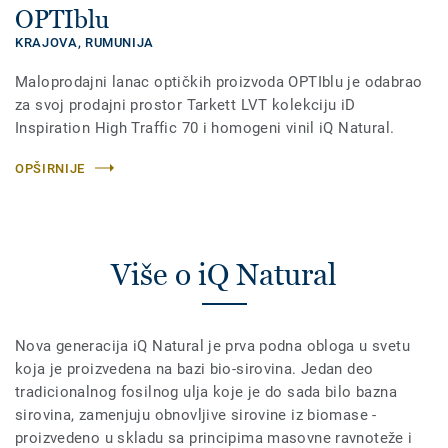
OPTIblu
KRAJOVA,
RUMUNIJA
Maloprodajni lanac optičkih proizvoda OPTIblu je odabrao
za svoj prodajni prostor Tarkett LVT kolekciju iD
Inspiration High Traffic 70 i homogeni vinil iQ Natural.
OPŠIRNIJE
Više o iQ Natural
Nova generacija iQ Natural je prva podna obloga u svetu
koja je proizvedena na bazi bio-sirovina. Jedan deo
tradicionalnog fosilnog ulja koje je do sada bilo bazna
sirovina, zamenjuju obnovljive sirovine iz biomase -
proizvedeno u skladu sa principima masovne ravnoteže i