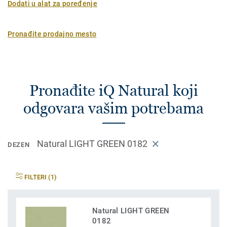
Dodati u alat za poređenje
Pronađite prodajno mesto
Pronađite iQ Natural koji
odgovara vašim potrebama
Natural LIGHT GREEN 0182
DEZEN
FILTERI (1)
Natural LIGHT GREEN
0182