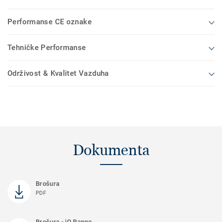
Performanse CE oznake
Tehničke Performanse
Održivost & Kvalitet Vazduha
Dokumenta
Brošura
PDF
Brošura - iQ Range