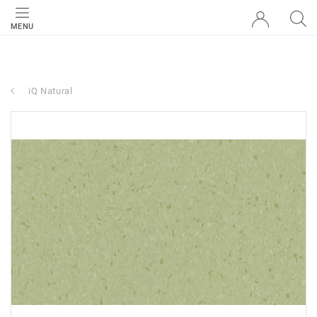
MENU
iQ Natural