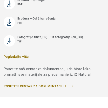
PDF
Brošura – Održiva rešenja
PDF
Fotografije tif(fr_FR) - Tif fotografije (en_GB)
TIF
Pogledajte više
Posetite naš centar za dokumentaciju da biste lako
pronašli sve materijale za preuzimanje iz iQ Natural
POSETITE CENTAR ZA DOKUMENTACIJU