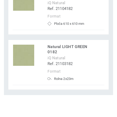
iQ Natural
Ref. 21104182
Format
Ploča 610 x 610 mm
Natural LIGHT GREEN
0182
iQ Natural
Ref. 21103182
Format
Rolna 2x23m