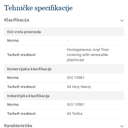
Tehničke specifikacije
Klasifikacija
ISO vrsta proizvoda
Norma
-
Homogeneous vinyl floor
Tarkett vrednost
covering with renewable
plasticizer
Komercijalna klasifikacija
Norma
ISO 10581
Tarkett vrednost
34 Very Heavy
Industrijska klasifikacija
Norma
ISO 10581
Tarkett vrednost
43 Teška
Karakteristike