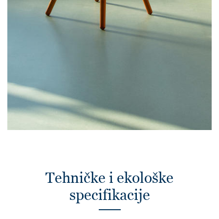
Tehničke i ekološke
specifikacije