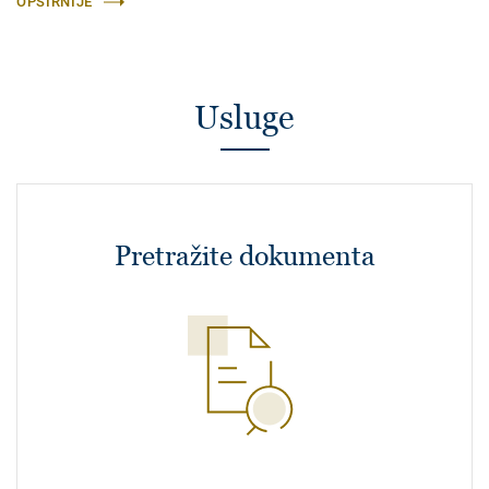
OPŠIRNIJE
Usluge
Pretražite dokumenta