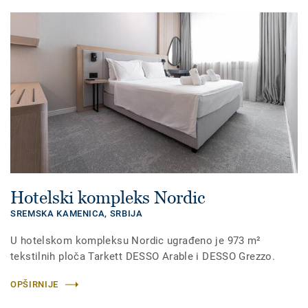
Hotelski kompleks Nordic
SREMSKA KAMENICA,
SRBIJA
U hotelskom kompleksu Nordic ugrađeno je 973 m²
tekstilnih ploča Tarkett DESSO Arable i DESSO Grezzo.
OPŠIRNIJE