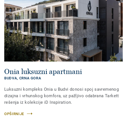
Onia luksuzni apartmani
BUDVA,
CRNA GORA
Luksuzni kompleks Onia u Budvi donosi spoj savremenog
dizajna i vrhunskog komfora, uz pažljivo odabrana Tarkett
rešenja iz kolekcije iD Inspiration.
OPŠIRNIJE