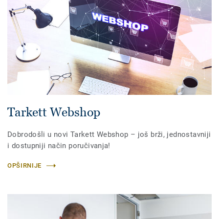
Tarkett Webshop
Dobrodošli u novi Tarkett Webshop – još brži, jednostavniji
i dostupniji način poručivanja!
OPŠIRNIJE