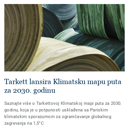
Tarkett lansira Klimatsku mapu puta
za 2030. godinu
Saznajte više o Tarkettovoj Klimatskoj mapi puta za 2030.
godinu, koja je u potpunosti usklađena sa Pariskim
klimatskim sporazumom za ograničavanje globalnog
zagrevanja na 1,5°C