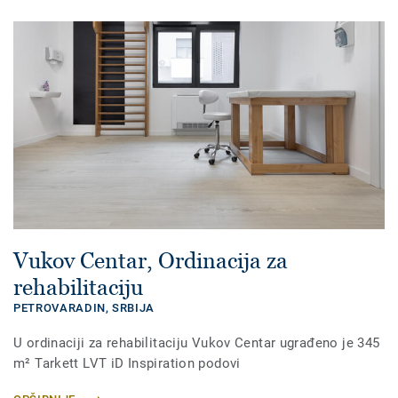
Vukov Centar, Ordinacija za
rehabilitaciju
PETROVARADIN,
SRBIJA
U ordinaciji za rehabilitaciju Vukov Centar ugrađeno je 345
m² Tarkett LVT iD Inspiration podovi