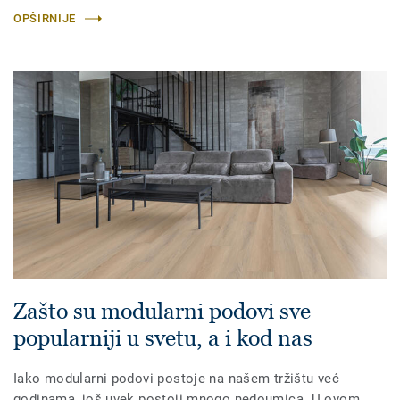
OPŠIRNIJE
Zašto su modularni podovi sve
popularniji u svetu, a i kod nas
Iako modularni podovi postoje na našem tržištu već
godinama, još uvek postoji mnogo nedoumica. U ovom