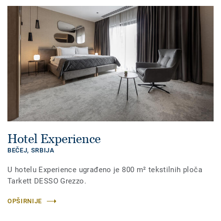
Hotel Experience
BEČEJ,
SRBIJA
U hotelu Experience ugrađeno je 800 m² tekstilnih ploča
Tarkett DESSO Grezzo.
OPŠIRNIJE